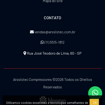
Mapa do site
CONTATO
vendas@arssistec.com.br
(11) 5515-1812
Rua José Teodoro de Lima, 60 - SP
Arssistec Compressores ©
2026 Todos os Direitos
Reservados
OK
Utilizamos cookies essenciais e tecnologias semelhantes de