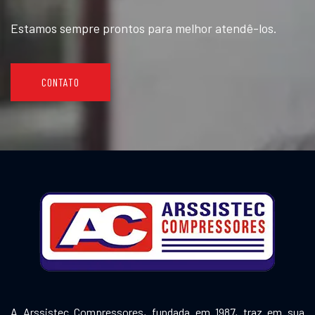
Estamos sempre prontos para melhor atendê-los.
CONTATO
A Arssistec Compressores, fundada em 1987, traz em sua